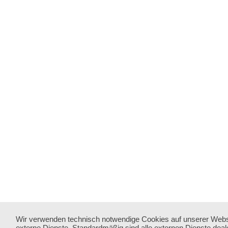
Wir verwenden technisch notwendige Cookies auf unserer Webs
externe Dienste. Standardmäßig sind alle externen Dienste deakt