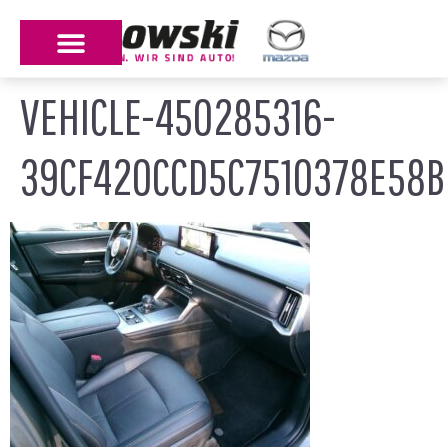
VEHICLE-450285316-
39CF420CCD5C7510378E58B