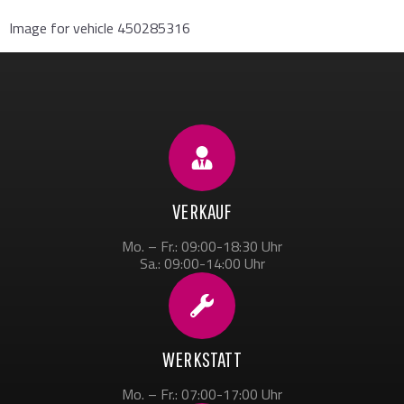
Image for vehicle 450285316
VERKAUF
Mo. – Fr.: 09:00-18:30 Uhr
Sa.: 09:00-14:00 Uhr
WERKSTATT
Mo. – Fr.: 07:00-17:00 Uhr