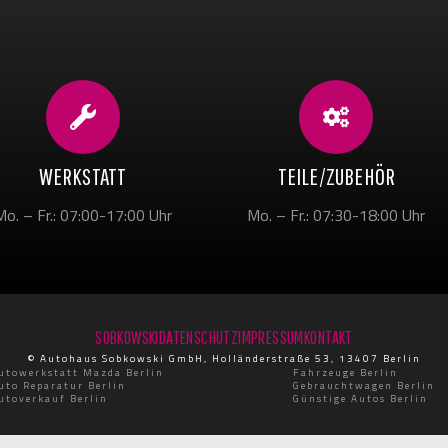
WERKSTATT
TEILE/ZUBEHÖR
Mo. – Fr.: 07:00-17:00 Uhr
Mo. – Fr.: 07:30-18:00 Uhr
SOBKOWSKI
DATENSCHUTZ
IMPRESSUM
KONTAKT
© Autohaus Sobkowski GmbH, Holländerstraße 53, 13407 Berlin
utowerkstatt Mazda Berlin
Fahrzeuge Berlin
uto Reparatur Berlin
Gebrauchtwagen Berlin
utoverkauf Berlin
Günstige Autos Berlin