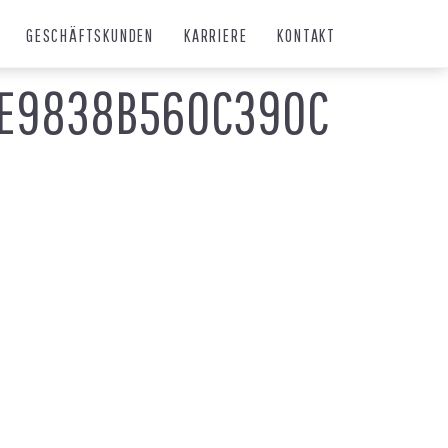
GESCHÄFTSKUNDEN
KARRIERE
KONTAKT
0E9838B560C390C