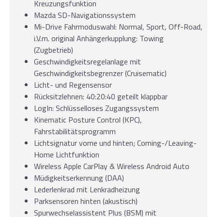
Kreuzungsfunktion
Mazda SD-Navigationssystem
Mi-Drive Fahrmoduswahl: Normal, Sport, Off-Road,
i.V.m. original Anhängerkupplung: Towing
(Zugbetrieb)
Geschwindigkeitsregelanlage mit
Geschwindigkeitsbegrenzer (Cruisematic)
Licht- und Regensensor
Rücksitzlehnen: 40:20:40 geteilt klappbar
LogIn: Schlüsselloses Zugangssystem
Kinematic Posture Control (KPC),
Fahrstabilitätsprogramm
Lichtsignatur vorne und hinten; Coming-/Leaving-
Home Lichtfunktion
Wireless Apple CarPlay & Wireless Android Auto
Müdigkeitserkennung (DAA)
Lederlenkrad mit Lenkradheizung
Parksensoren hinten (akustisch)
Spurwechselassistent Plus (BSM) mit