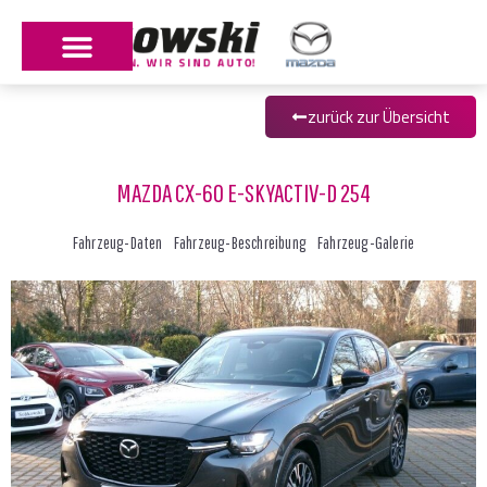
zurück zur Übersicht
MAZDA CX-60 E-SKYACTIV-D 254
Fahrzeug-Daten
Fahrzeug-Beschreibung
Fahrzeug-Galerie