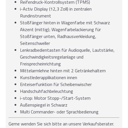
Reifendruck-Kontrollsystem (TPMS)
i-Activ Display (12,3 Zoll) in zentralen
Rundinstrument
Stoßfänger hinten in Wagenfarbe mit Schwarz
Akzent (mittig); Wagenfarbelackierung für
Stoßfänger unten, Radhausverkleidung,
Seitenschweller
Lenkradbedientasten für Audioquelle, Lautstärke,
Geschwindigkeitsregelanlage und
Freisprecheinrichtung
Mittelarmlehne hinten mit 2 Getränkehaltern
Kunstlederapplikationen innen
Enteiserfunktion für Scheibenwischer
Handschuhfachbeleuchtung
i-stop: Motor Stopp-/Start-System
Außenspiegel in Schwarz
Multi Commander- oder Sprachbedienung
Gerne wenden Sie sich bitte an unsere Verkaufsberater.