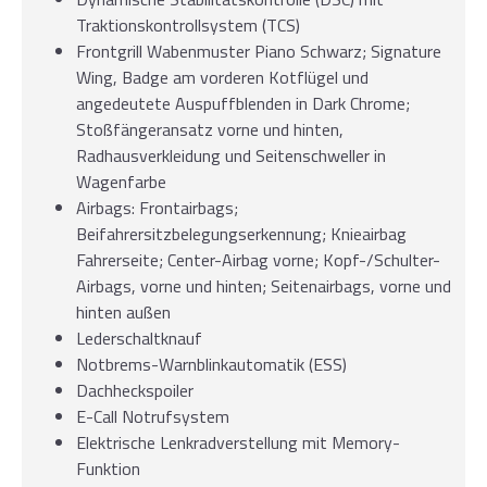
Traktionskontrollsystem (TCS)
Frontgrill Wabenmuster Piano Schwarz; Signature
Wing, Badge am vorderen Kotflügel und
angedeutete Auspuffblenden in Dark Chrome;
Stoßfängeransatz vorne und hinten,
Radhausverkleidung und Seitenschweller in
Wagenfarbe
Airbags: Frontairbags;
Beifahrersitzbelegungserkennung; Knieairbag
Fahrerseite; Center-Airbag vorne; Kopf-/Schulter-
Airbags, vorne und hinten; Seitenairbags, vorne und
hinten außen
Lederschaltknauf
Notbrems-Warnblinkautomatik (ESS)
Dachheckspoiler
E-Call Notrufsystem
Elektrische Lenkradverstellung mit Memory-
Funktion