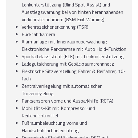
Lenkunterstützung (Blind Spot Assist) und
Ausstiegswarnung bei von hinten herannahenden
Verkehrsteilnehmern (BSM Exit Warning)
Verkehrszeichenerkennung (TSR)
Rückfahrkamera
Alarmanlage mit Innenraumüberwachung;
Elektronische Parkbremse mit Auto Hold-Funktion
Spurhaltelassistent (ELK) mit Lenkunterstützung
Ladegutsicherung mit Gepäckraumtrennnetz
Elektrische Sitzverstellung Fahrer & Beifahrer, 10-
fach
Zentralverriegelung mit automatischer
Türverriegelung
Parksensoren vorne und Ausparkhilfe (RCTA)
Mobilitäts-Kit mit Kompressor und
Reifendichtmittel
Fußraumbeleuchtung vorne und
Handschuhfachbeleuchtung
Dynamische Stabilitätskontrolle (DSC) mit