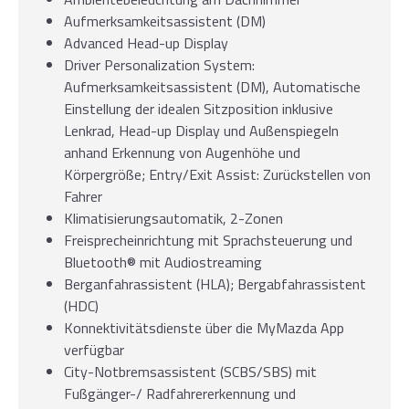
Aufmerksamkeitsassistent (DM)
Advanced Head-up Display
Driver Personalization System:
Aufmerksamkeitsassistent (DM), Automatische
Einstellung der idealen Sitzposition inklusive
Lenkrad, Head-up Display und Außenspiegeln
anhand Erkennung von Augenhöhe und
Körpergröße; Entry/Exit Assist: Zurückstellen von
Fahrer
Klimatisierungsautomatik, 2-Zonen
Freisprecheinrichtung mit Sprachsteuerung und
Bluetooth® mit Audiostreaming
Berganfahrassistent (HLA); Bergabfahrassistent
(HDC)
Konnektivitätsdienste über die MyMazda App
verfügbar
City-Notbremsassistent (SCBS/SBS) mit
Fußgänger-/ Radfahrererkennung und