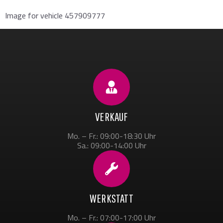
Image for vehicle 457909777
VERKAUF
Mo. – Fr.: 09:00-18:30 Uhr
Sa.: 09:00-14:00 Uhr
WERKSTATT
Mo. – Fr.: 07:00-17:00 Uhr