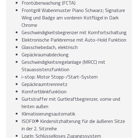
Frontüberwachung (FCTA)
Frontgrill Wabenmuster Piano Schwarz; Signature
Wing und Badge am vorderen Kotflügel in Dark
Chrome
Geschwindigkeitsbegrenzer mit Komfortschaltung
Elektronische Parkbremse mit Auto-Hold Funktion
Glasschiebedach, elektrisch
Gepäckraumabdeckung
Geschwindigkeitsregelanlage (MRCC) mit
Stauassistenzfunktion
i-stop: Motor Stopp-/Start-System
Gepäckraumtrennnetz
Komfortblinkfunktion
Gurtstraffer mit Gurtkraftbegrenzer, vorne und
hinten außen
Klimatisierungsautomatik
ISOFIX® Kindersitzhalterung für die äußeren Sitze
in der 2. Sitzreihe
LogIn: Schlüsselloses Zugangssystem