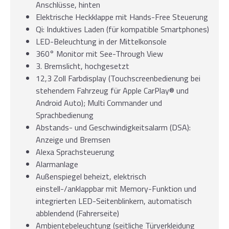
Anschlüsse, hinten
Elektrische Heckklappe mit Hands-Free Steuerung
Qi: Induktives Laden (für kompatible Smartphones)
LED-Beleuchtung in der Mittelkonsole
360° Monitor mit See-Through View
3. Bremslicht, hochgesetzt
12,3 Zoll Farbdisplay (Touchscreenbedienung bei
stehendem Fahrzeug für Apple CarPlay® und
Android Auto); Multi Commander und
Sprachbedienung
Abstands- und Geschwindigkeitsalarm (DSA):
Anzeige und Bremsen
Alexa Sprachsteuerung
Alarmanlage
Außenspiegel beheizt, elektrisch
einstell-/anklappbar mit Memory-Funktion und
integrierten LED-Seitenblinkern, automatisch
abblendend (Fahrerseite)
Ambientebeleuchtung (seitliche Türverkleidung