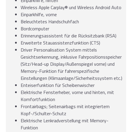
Einparkhilfe, hinten
Wireless Apple Carplay® und Wireless Android Auto
Einparkhilfe, vorne
Beleuchtetes Handschuhfach
Bordcomputer
Erinnerungsassistent für die Rücksitzbank (RSA)
Erweiterte Stauassistenzfunktion (CTS)
Driver Personalisation System mittels
Gesichtserkennung, inklusive Fahrpositionsspeicher
(Sitz/Head-up Display/Außenspiegel vorne) und
Memory-Funktion für fahrerspezifische
Einstellungen (Klimaanlage/Sicherheitssystem etc.)
Enteiserfunktion für Scheibenwischer
Elektrische Fensterheber, vorne und hinten, mit
Komfortfunktion
Frontairbags; Seitenairbags mit integriertem
Kopf-/Schulter-Schutz
Elektrische Lenkradverstellung mit Memory-
Funktion