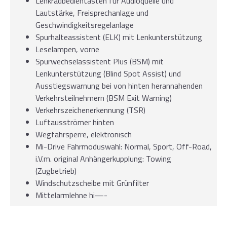
Lenkradbedientasten für Audioquelle und
Lautstärke, Freisprechanlage und
Geschwindigkeitsregelanlage
Spurhalteassistent (ELK) mit Lenkunterstützung
Leselampen, vorne
Spurwechselassistent Plus (BSM) mit
Lenkunterstützung (Blind Spot Assist) und
Ausstiegswarnung bei von hinten herannahenden
Verkehrsteilnehmern (BSM Exit Warning)
Verkehrszeichenerkennung (TSR)
Luftausströmer hinten
Wegfahrsperre, elektronisch
Mi-Drive Fahrmoduswahl: Normal, Sport, Off-Road,
i.V.m. original Anhängerkupplung: Towing
(Zugbetrieb)
Windschutzscheibe mit Grünfilter
Mittelarmlehne hi—-