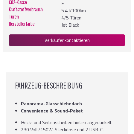
CO2-Klasse
E
Kraftstoffverbrauch
5.4 l/100km
Türen
4/5 Türen
Herstellerfarbe
Jet Black
Verkäufer kontaktieren
FAHRZEUG-BESCHREIBUNG
Panorama-Glasschiebedach
Convenience & Sound-Paket
Heck- und Seitenscheiben hinten abgedunkelt
230 Volt/150W-Steckdose und 2 USB-C-