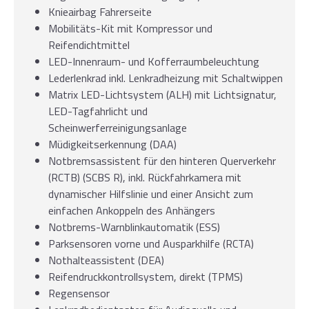
Knieairbag Fahrerseite
Mobilitäts-Kit mit Kompressor und
Reifendichtmittel
LED-Innenraum- und Kofferraumbeleuchtung
Lederlenkrad inkl. Lenkradheizung mit Schaltwippen
Matrix LED-Lichtsystem (ALH) mit Lichtsignatur,
LED-Tagfahrlicht und
Scheinwerferreinigungsanlage
Müdigkeitserkennung (DAA)
Notbremsassistent für den hinteren Querverkehr
(RCTB) (SCBS R), inkl. Rückfahrkamera mit
dynamischer Hilfslinie und einer Ansicht zum
einfachen Ankoppeln des Anhängers
Notbrems-Warnblinkautomatik (ESS)
Parksensoren vorne und Ausparkhilfe (RCTA)
Nothalteassistent (DEA)
Reifendruckkontrollsystem, direkt (TPMS)
Regensensor