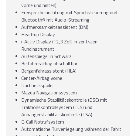
vorne und hinten)
Freisprecheinrichtung mit Sprachsteuerung und
Bluetooth® mit Audio-Streaming
Aufmerksamkeitsassistent (DM)
Head-up Display
i-Activ Display (12,3 Zoll) in zentralen
Rundinstrument
Außenspiegel in Schwarz
Beifahrerairbag abschaltbar
Berganfahrassistent (HLA)
Center-Airbag vorne
Dachheckspoiler
Mazda Navigationssystem
Dynamische Stabilitätskontrolle (DSC) mit
Traktionskontrollsystem (TCS) und
Anhängerstabilitätskontrolle (TSA)
E-Call Notrufsystem
Automatische Türverriegelung während der Fahrt