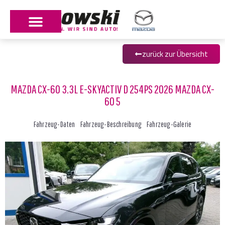
zurück zur Übersicht
MAZDA CX-60 3.3L E-SKYACTIV D 254PS 2026 MAZDA CX-
60 5
Fahrzeug-Daten
Fahrzeug-Beschreibung
Fahrzeug-Galerie