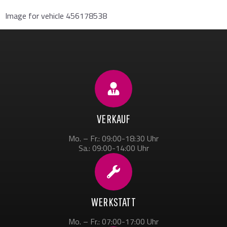
Image for vehicle 456178538
VERKAUF
Mo. – Fr.: 09:00-18:30 Uhr
Sa.: 09:00-14:00 Uhr
WERKSTATT
Mo. – Fr.: 07:00-17:00 Uhr