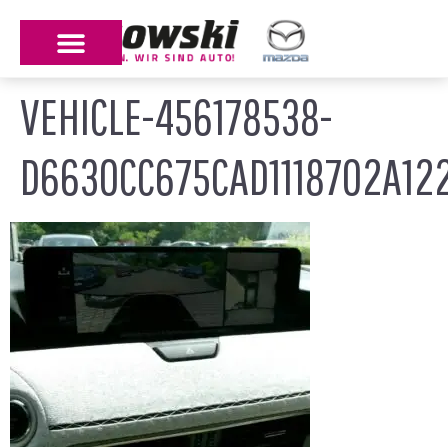
VEHICLE-456178538-
D6630CC675CAD1118702A122