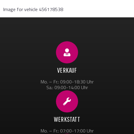
Image for vehicle 456178538
VERKAUF
Mo. – Fr.: 09:00-18:30 Uhr
Sa.: 09:00-14:00 Uhr
WERKSTATT
Mo. – Fr.: 07:00-17:00 Uhr