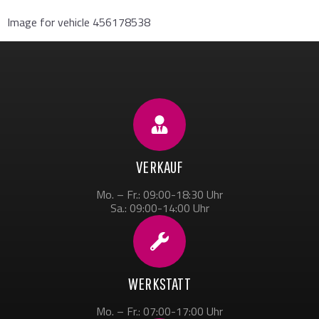
Image for vehicle 456178538
VERKAUF
Mo. – Fr.: 09:00-18:30 Uhr
Sa.: 09:00-14:00 Uhr
WERKSTATT
Mo. – Fr.: 07:00-17:00 Uhr