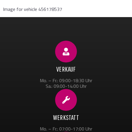
Image for vehicle 456178537
VERKAUF
Mo. – Fr.: 09:00-18:30 Uhr
Sa.: 09:00-14:00 Uhr
WERKSTATT
Mo. – Fr.: 07:00-17:00 Uhr