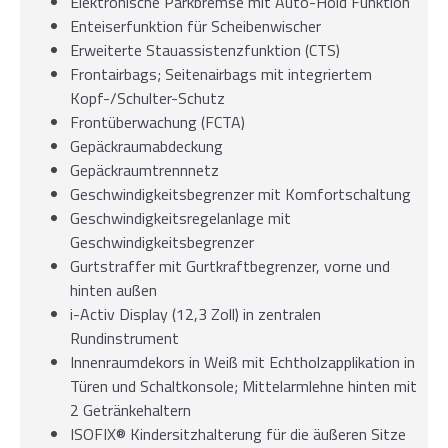
Elektronische Parkbremse mit Auto-Hold Funktion
Enteiserfunktion für Scheibenwischer
Erweiterte Stauassistenzfunktion (CTS)
Frontairbags; Seitenairbags mit integriertem
Kopf-/Schulter-Schutz
Frontüberwachung (FCTA)
Gepäckraumabdeckung
Gepäckraumtrennnetz
Geschwindigkeitsbegrenzer mit Komfortschaltung
Geschwindigkeitsregelanlage mit
Geschwindigkeitsbegrenzer
Gurtstraffer mit Gurtkraftbegrenzer, vorne und
hinten außen
i-Activ Display (12,3 Zoll) in zentralen
Rundinstrument
Innenraumdekors in Weiß mit Echtholzapplikation in
Türen und Schaltkonsole; Mittelarmlehne hinten mit
2 Getränkehaltern
ISOFIX® Kindersitzhalterung für die äußeren Sitze