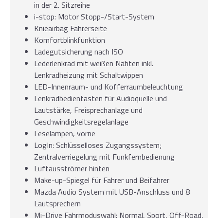
in der 2. Sitzreihe
i-stop: Motor Stopp-/Start-System
Knieairbag Fahrerseite
Komfortblinkfunktion
Ladegutsicherung nach ISO
Lederlenkrad mit weißen Nähten inkl.
Lenkradheizung mit Schaltwippen
LED-Innenraum- und Kofferraumbeleuchtung
Lenkradbedientasten für Audioquelle und
Lautstärke, Freisprechanlage und
Geschwindigkeitsregelanlage
Leselampen, vorne
LogIn: Schlüsselloses Zugangssystem;
Zentralverriegelung mit Funkfernbedienung
Luftausströmer hinten
Make-up-Spiegel für Fahrer und Beifahrer
Mazda Audio System mit USB-Anschluss und 8
Lautsprechern
Mi-Drive Fahrmoduswahl: Normal, Sport, Off-Road,