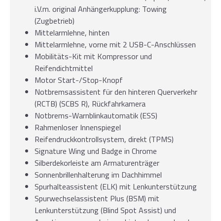
i.V.m. original Anhängerkupplung: Towing
(Zugbetrieb)
Mittelarmlehne, hinten
Mittelarmlehne, vorne mit 2 USB-C-Anschlüssen
Mobilitäts-Kit mit Kompressor und
Reifendichtmittel
Motor Start-/Stop-Knopf
Notbremsassistent für den hinteren Querverkehr
(RCTB) (SCBS R), Rückfahrkamera
Notbrems-Warnblinkautomatik (ESS)
Rahmenloser Innenspiegel
Reifendruckkontrollsystem, direkt (TPMS)
Signature Wing und Badge in Chrome
Silberdekorleiste am Armaturenträger
Sonnenbrillenhalterung im Dachhimmel
Spurhalteassistent (ELK) mit Lenkunterstützung
Spurwechselassistent Plus (BSM) mit
Lenkunterstützung (Blind Spot Assist) und