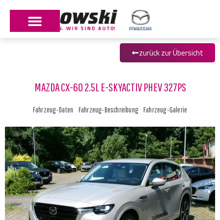
zurück zur Übersicht
MAZDA CX-60 2.5L E-SKYACTIV PHEV 327PS
Fahrzeug-Daten
Fahrzeug-Beschreibung
Fahrzeug-Galerie