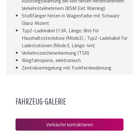
Ausstiegswarnung bei von hinten herannahenden
Verkehrsteilnehmern (BSM Exit Warning)
Stoßfänger hinten in Wagenfarbe mit Schwarz
Glanz Akzent
Typ2-Ladekabel (13A, Länge: 8m) für
Haushaltssteckdose (Mode2) ; Typ2-Ladekabel für
Ladestationen (Mode3, Länge: 4m)
Verkehrszeichenerkennung (TSR)
Wegfahrsperre, elektronisch
Zentralverriegelung mit Funkfernbedienung
FAHRZEUG-GALERIE
Verkäufer kontaktieren