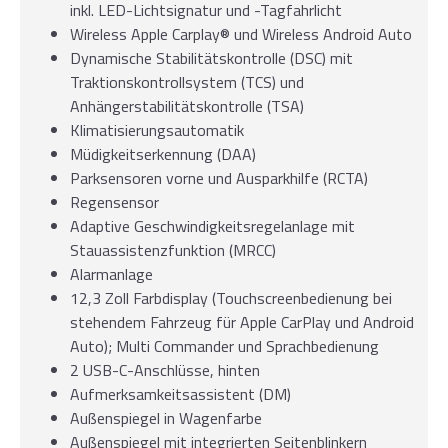
inkl. LED-Lichtsignatur und -Tagfahrlicht
Wireless Apple Carplay® und Wireless Android Auto
Dynamische Stabilitätskontrolle (DSC) mit
Traktionskontrollsystem (TCS) und
Anhängerstabilitätskontrolle (TSA)
Klimatisierungsautomatik
Müdigkeitserkennung (DAA)
Parksensoren vorne und Ausparkhilfe (RCTA)
Regensensor
Adaptive Geschwindigkeitsregelanlage mit
Stauassistenzfunktion (MRCC)
Alarmanlage
12,3 Zoll Farbdisplay (Touchscreenbedienung bei
stehendem Fahrzeug für Apple CarPlay und Android
Auto); Multi Commander und Sprachbedienung
2 USB-C-Anschlüsse, hinten
Aufmerksamkeitsassistent (DM)
Außenspiegel in Wagenfarbe
Außenspiegel mit integrierten Seitenblinkern