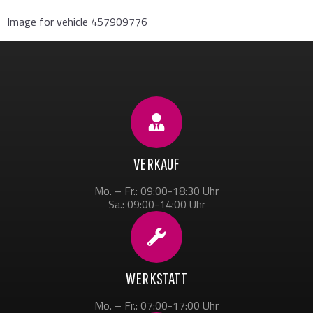
Image for vehicle 457909776
VERKAUF
Mo. – Fr.: 09:00-18:30 Uhr
Sa.: 09:00-14:00 Uhr
WERKSTATT
Mo. – Fr.: 07:00-17:00 Uhr