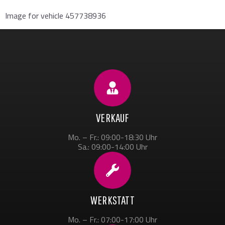
Image for vehicle 457738936
VERKAUF
Mo. – Fr.: 09:00-18:30 Uhr
Sa.: 09:00-14:00 Uhr
WERKSTATT
Mo. – Fr.: 07:00-17:00 Uhr