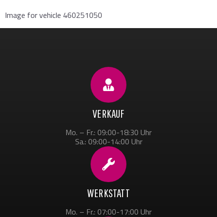
Image for vehicle 460251050
VERKAUF
Mo. – Fr.: 09:00-18:30 Uhr
Sa.: 09:00-14:00 Uhr
WERKSTATT
Mo. – Fr.: 07:00-17:00 Uhr