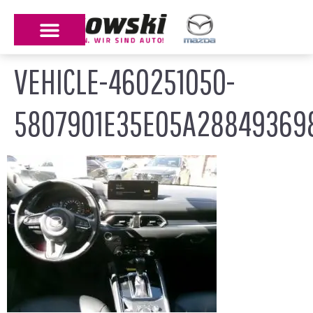
VEHICLE-460251050-
5807901E35E05A28849369