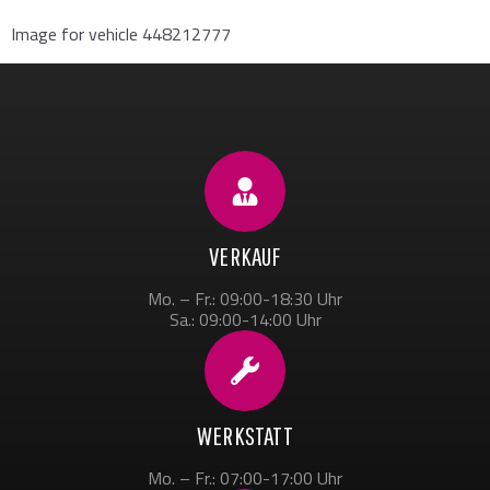
Image for vehicle 448212777
VERKAUF
Mo. – Fr.: 09:00-18:30 Uhr
Sa.: 09:00-14:00 Uhr
WERKSTATT
Mo. – Fr.: 07:00-17:00 Uhr