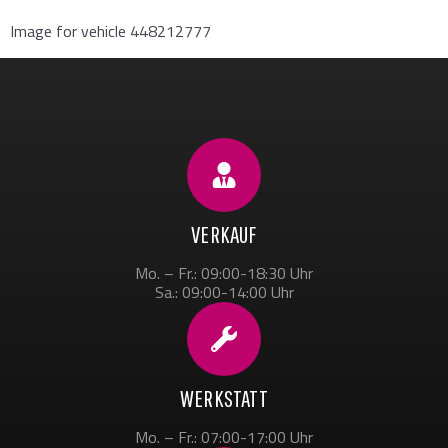
Image for vehicle 448212777
VERKAUF
Mo. – Fr.: 09:00-18:30 Uhr
Sa.: 09:00-14:00 Uhr
WERKSTATT
Mo. – Fr.: 07:00-17:00 Uhr