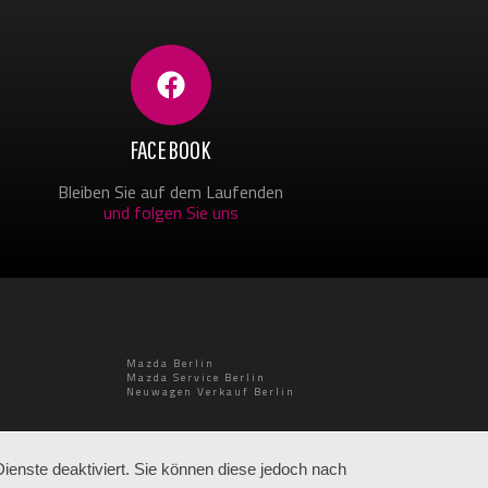
FACEBOOK
Bleiben Sie auf dem Laufenden
und folgen Sie uns
Mazda Berlin
Mazda Service Berlin
Neuwagen Verkauf Berlin
enste deaktiviert. Sie können diese jedoch nach