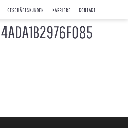
GESCHÄFTSKUNDEN
KARRIERE
KONTAKT
E4ADA1B2976F085