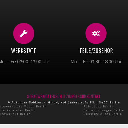
WERKSTATT
TEILE/ZUBEHÖR
Mo. – Fr.: 07:00-17:00 Uhr
Mo. – Fr.: 07:30-18:00 Uhr
SOBKOWSKI
DATENSCHUTZ
IMPRESSUM
KONTAKT
© Autohaus Sobkowski GmbH, Holländerstraße 53, 13407 Berlin
utowerkstatt Mazda Berlin
Fahrzeuge Berlin
uto Reparatur Berlin
Gebrauchtwagen Berlin
utoverkauf Berlin
Günstige Autos Berlin