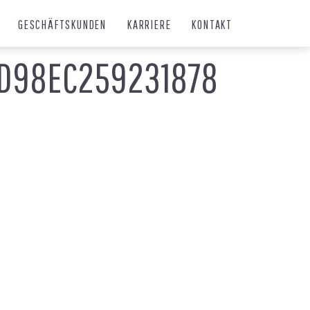
GESCHÄFTSKUNDEN
KARRIERE
KONTAKT
5D98EC259231878