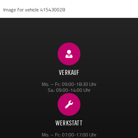
Image for vehicle 415430028
VERKAUF
Mo. – Fr.: 09:00-18:30 Uhr
Sa.: 09:00-14:00 Uhr
WERKSTATT
Mo. – Fr.: 07:00-17:00 Uhr