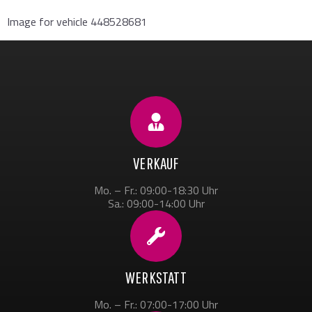
Image for vehicle 448528681
VERKAUF
Mo. – Fr.: 09:00-18:30 Uhr
Sa.: 09:00-14:00 Uhr
WERKSTATT
Mo. – Fr.: 07:00-17:00 Uhr