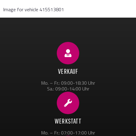
Image for vehicle 415513801
VERKAUF
Mo. – Fr.: 09:00-18:30 Uhr
Sa.: 09:00-14:00 Uhr
WERKSTATT
Mo. – Fr.: 07:00-17:00 Uhr