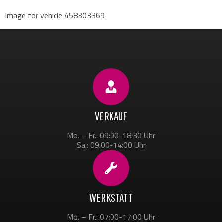
Image for vehicle 458303369
VERKAUF
Mo. – Fr.: 09:00-18:30 Uhr
Sa.: 09:00-14:00 Uhr
WERKSTATT
Mo. – Fr.: 07:00-17:00 Uhr