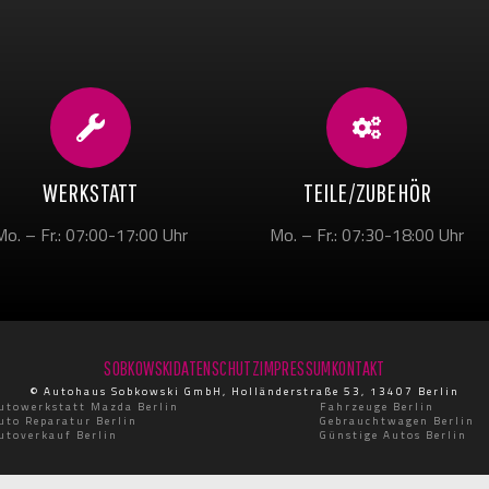
WERKSTATT
TEILE/ZUBEHÖR
Mo. – Fr.: 07:00-17:00 Uhr
Mo. – Fr.: 07:30-18:00 Uhr
SOBKOWSKI
DATENSCHUTZ
IMPRESSUM
KONTAKT
© Autohaus Sobkowski GmbH, Holländerstraße 53, 13407 Berlin
utowerkstatt Mazda Berlin
Fahrzeuge Berlin
uto Reparatur Berlin
Gebrauchtwagen Berlin
utoverkauf Berlin
Günstige Autos Berlin