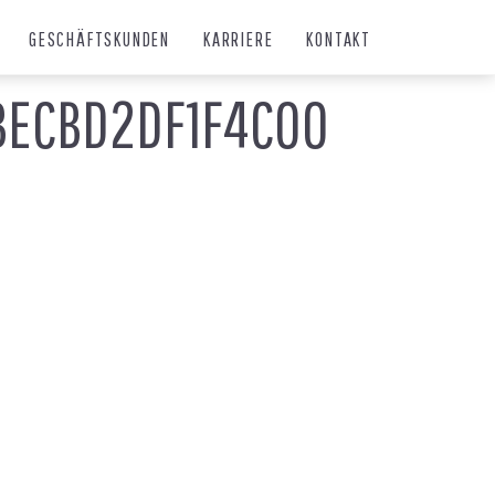
GESCHÄFTSKUNDEN
KARRIERE
KONTAKT
BECBD2DF1F4C00