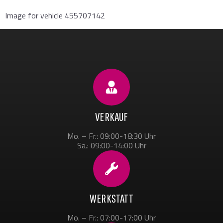
Image for vehicle 455707142
VERKAUF
Mo. – Fr.: 09:00-18:30 Uhr
Sa.: 09:00-14:00 Uhr
WERKSTATT
Mo. – Fr.: 07:00-17:00 Uhr