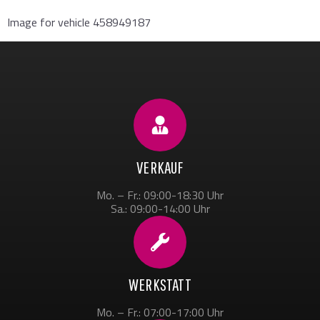
Image for vehicle 458949187
VERKAUF
Mo. – Fr.: 09:00-18:30 Uhr
Sa.: 09:00-14:00 Uhr
WERKSTATT
Mo. – Fr.: 07:00-17:00 Uhr