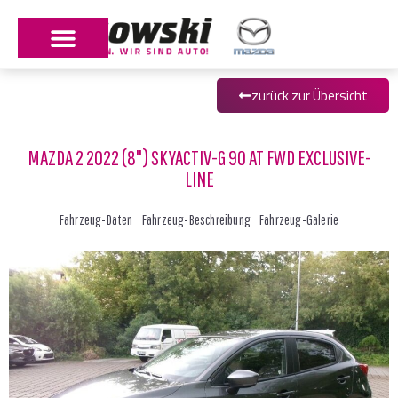
zurück zur Übersicht
MAZDA 2 2022 (8") SKYACTIV-G 90 AT FWD EXCLUSIVE-
LINE
Fahrzeug-Daten
Fahrzeug-Beschreibung
Fahrzeug-Galerie