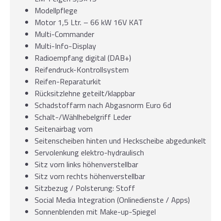
Modellpflege
Motor 1,5 Ltr. – 66 kW 16V KAT
Multi-Commander
Multi-Info-Display
Radioempfang digital (DAB+)
Reifendruck-Kontrollsystem
Reifen-Reparaturkit
Rücksitzlehne geteilt/klappbar
Schadstoffarm nach Abgasnorm Euro 6d
Schalt-/Wählhebelgriff Leder
Seitenairbag vorn
Seitenscheiben hinten und Heckscheibe abgedunkelt
Servolenkung elektro-hydraulisch
Sitz vorn links höhenverstellbar
Sitz vorn rechts höhenverstellbar
Sitzbezug / Polsterung: Stoff
Social Media Integration (Onlinedienste / Apps)
Sonnenblenden mit Make-up-Spiegel