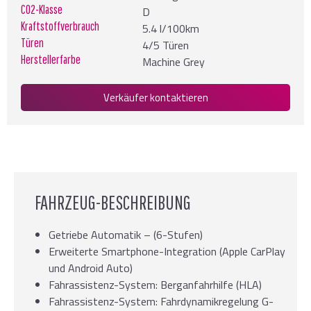
CO2-Klasse
D
Kraftstoffverbrauch
5.4 l/100km
Türen
4/5 Türen
Herstellerfarbe
Machine Grey
Verkäufer kontaktieren
FAHRZEUG-BESCHREIBUNG
Getriebe Automatik – (6-Stufen)
Erweiterte Smartphone-Integration (Apple CarPlay
und Android Auto)
Fahrassistenz-System: Berganfahrhilfe (HLA)
Fahrassistenz-System: Fahrdynamikregelung G-