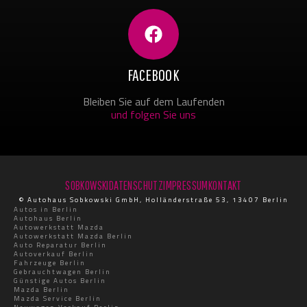
FACEBOOK
Bleiben Sie auf dem Laufenden
und folgen Sie uns
SOBKOWSKI
DATENSCHUTZ
IMPRESSUM
KONTAKT
© Autohaus Sobkowski GmbH, Holländerstraße 53, 13407 Berlin
Autos in Berlin
Autohaus Berlin
Autowerkstatt Mazda
Autowerkstatt Mazda Berlin
Auto Reparatur Berlin
Autoverkauf Berlin
Fahrzeuge Berlin
Gebrauchtwagen Berlin
Günstige Autos Berlin
Mazda Berlin
Mazda Service Berlin