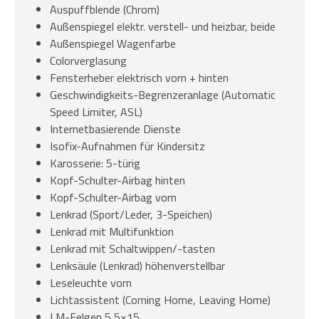
Auspuffblende (Chrom)
Außenspiegel elektr. verstell- und heizbar, beide
Außenspiegel Wagenfarbe
Colorverglasung
Fensterheber elektrisch vorn + hinten
Geschwindigkeits-Begrenzeranlage (Automatic
Speed Limiter, ASL)
Internetbasierende Dienste
Isofix-Aufnahmen für Kindersitz
Karosserie: 5-türig
Kopf-Schulter-Airbag hinten
Kopf-Schulter-Airbag vorn
Lenkrad (Sport/Leder, 3-Speichen)
Lenkrad mit Multifunktion
Lenkrad mit Schaltwippen/-tasten
Lenksäule (Lenkrad) höhenverstellbar
Leseleuchte vorn
Lichtassistent (Coming Home, Leaving Home)
LM-Felgen 5,5×15