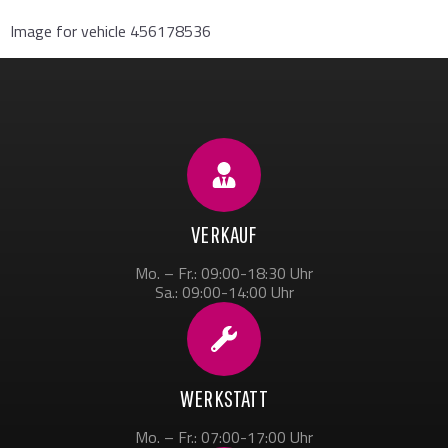
Image for vehicle 456178536
VERKAUF
Mo. – Fr.: 09:00-18:30 Uhr
Sa.: 09:00-14:00 Uhr
WERKSTATT
Mo. – Fr.: 07:00-17:00 Uhr