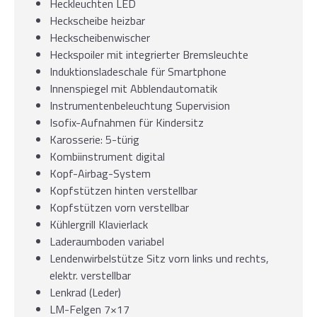
Heckleuchten LED
Heckscheibe heizbar
Heckscheibenwischer
Heckspoiler mit integrierter Bremsleuchte
Induktionsladeschale für Smartphone
Innenspiegel mit Abblendautomatik
Instrumentenbeleuchtung Supervision
Isofix-Aufnahmen für Kindersitz
Karosserie: 5-türig
Kombiinstrument digital
Kopf-Airbag-System
Kopfstützen hinten verstellbar
Kopfstützen vorn verstellbar
Kühlergrill Klavierlack
Laderaumboden variabel
Lendenwirbelstütze Sitz vorn links und rechts,
elektr. verstellbar
Lenkrad (Leder)
LM-Felgen 7×17