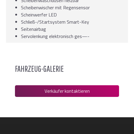
Scheibenwaschdüsen heizbar
Scheibenwischer mit Regensensor
Scheinwerfer LED
Schließ-/Startsystem Smart-Key
Seitenairbag
Servolenkung elektronisch ges—-
FAHRZEUG-GALERIE
Verkäufer kontaktieren