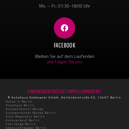
Mo. – Fr.: 07:30-18:00 Uhr
FACEBOOK
Bleiben Sie auf dem Laufenden
und folgen Sie uns
SOBKOWSKI
DATENSCHUTZ
IMPRESSUM
KONTAKT
© Autohaus Sobkowski GmbH, Holländerstraße 53, 13407 Berlin
Autos in Berlin
Autohaus Berlin
Autowerkstatt Mazda
Autowerkstatt Mazda Berlin
Auto Reparatur Berlin
Autoverkauf Berlin
Fahrzeuge Berlin
Gebrauchtwagen Berlin