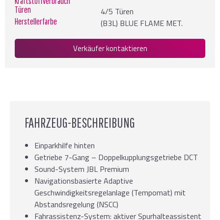
Kraftstoffverbrauch
Türen
4/5 Türen
Herstellerfarbe
(B3L) BLUE FLAME MET.
Verkäufer kontaktieren
FAHRZEUG-BESCHREIBUNG
Einparkhilfe hinten
Getriebe 7-Gang – Doppelkupplungsgetriebe DCT
Sound-System JBL Premium
Navigationsbasierte Adaptive
Geschwindigkeitsregelanlage (Tempomat) mit
Abstandsregelung (NSCC)
Fahrassistenz-System: aktiver Spurhalteassistent