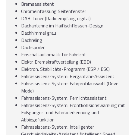
Bremsassistent
Chromeinfassung Seitenfenster
DAB-Tuner (Radioempfang digital)
Dachantenne im Haifischflossen-Design
Dachhimmel grau
Dachreling
Dachspoiler
Einschaltautomatik für Fahrlicht
Elektr. Bremskraftverteilung (EBD)
Elektron. Stabilitäts-Programm (ESP / ESC)
Fahrassistenz-System: Berganfahr-Assistent
Fahrassistenz-System: Fahrprofilauswahl (Drive
Mode)
Fahrassistenz-System: Fernlichtassistent
Fahrassistenz-System: Frontkollisionswarnung mit
Fußgänger- und Fahrraderkennung und
Abbiegefunktion
Fahrassistenz-System: Intelligenter
Geschwindigkeits-Assistent (Intelligent Speed