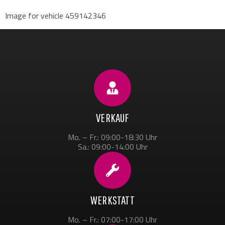
Image for vehicle 459142346
VERKAUF
Mo. – Fr.: 09:00-18:30 Uhr
Sa.: 09:00-14:00 Uhr
WERKSTATT
Mo. – Fr.: 07:00-17:00 Uhr