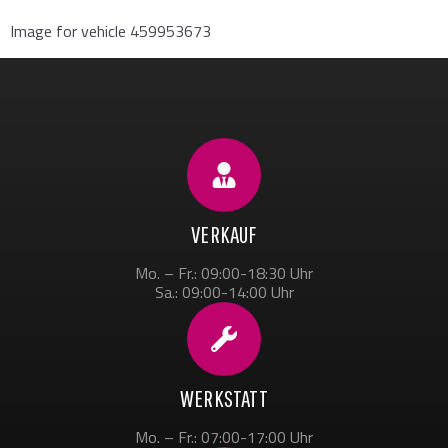
Image for vehicle 459953673
VERKAUF
Mo. – Fr.: 09:00-18:30 Uhr
Sa.: 09:00-14:00 Uhr
WERKSTATT
Mo. – Fr.: 07:00-17:00 Uhr