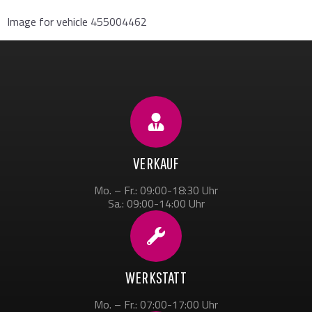
Image for vehicle 455004462
VERKAUF
Mo. – Fr.: 09:00-18:30 Uhr
Sa.: 09:00-14:00 Uhr
WERKSTATT
Mo. – Fr.: 07:00-17:00 Uhr