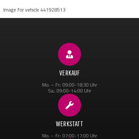
Image for vehicle 441928513
VERKAUF
Mo. – Fr.: 09:00-18:30 Uhr
Sa.: 09:00-14:00 Uhr
WERKSTATT
Mo. – Fr.: 07:00-17:00 Uhr