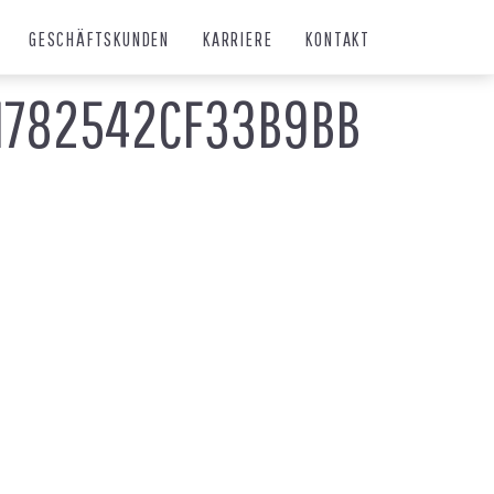
GESCHÄFTSKUNDEN
KARRIERE
KONTAKT
1782542CF33B9BB