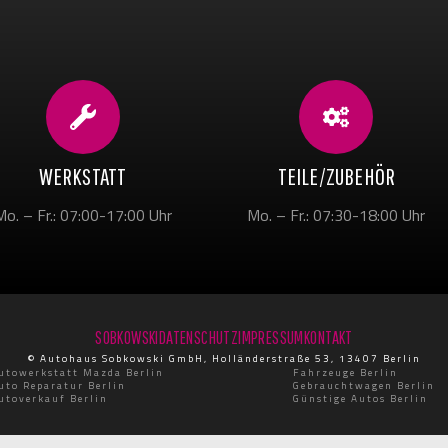
WERKSTATT
TEILE/ZUBEHÖR
Mo. – Fr.: 07:00-17:00 Uhr
Mo. – Fr.: 07:30-18:00 Uhr
SOBKOWSKI
DATENSCHUTZ
IMPRESSUM
KONTAKT
© Autohaus Sobkowski GmbH, Holländerstraße 53, 13407 Berlin
utowerkstatt Mazda Berlin
Fahrzeuge Berlin
uto Reparatur Berlin
Gebrauchtwagen Berlin
utoverkauf Berlin
Günstige Autos Berlin