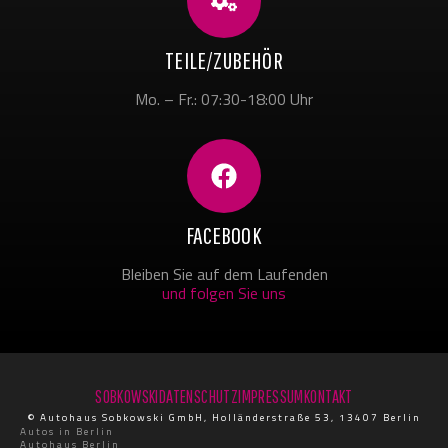
TEILE/ZUBEHÖR
Mo. – Fr.: 07:30-18:00 Uhr
FACEBOOK
Bleiben Sie auf dem Laufenden
und folgen Sie uns
SOBKOWSKI
DATENSCHUTZ
IMPRESSUM
KONTAKT
© Autohaus Sobkowski GmbH, Holländerstraße 53, 13407 Berlin
Autos in Berlin
Autohaus Berlin