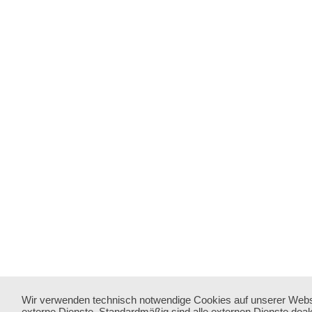
Wir verwenden technisch notwendige Cookies auf unserer Webs
externe Dienste. Standardmäßig sind alle externen Dienste deakt