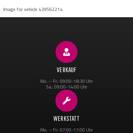
Image for vehicle 439562214
VERKAUF
Mo. – Fr.: 09:00-18:30 Uhr
Sa.: 09:00-14:00 Uhr
WERKSTATT
Mo. – Fr.: 07:00-17:00 Uhr