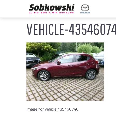
VEHICLE-4354607
Image for vehicle 435460740