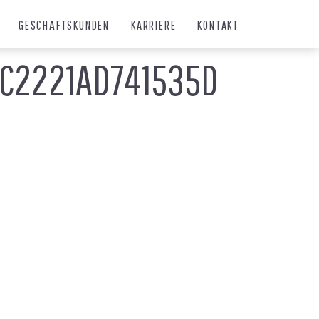
GESCHÄFTSKUNDEN
KARRIERE
KONTAKT
C2221AD741535D