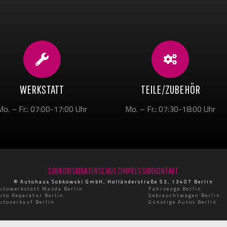
WERKSTATT
TEILE/ZUBEHÖR
Mo. – Fr.: 07:00-17:00 Uhr
Mo. – Fr.: 07:30-18:00 Uhr
SOBKOWSKI
DATENSCHUTZ
IMPRESSUM
KONTAKT
© Autohaus Sobkowski GmbH, Holländerstraße 53, 13407 Berlin
utowerkstatt Mazda Berlin
Fahrzeuge Berlin
uto Reparatur Berlin
Gebrauchtwagen Berlin
utoverkauf Berlin
Günstige Autos Berlin