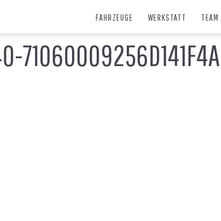
FAHRZEUGE
WERKSTATT
TEAM
40-71060009256D141F4A