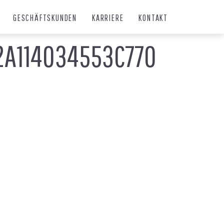
GESCHÄFTSKUNDEN
KARRIERE
KONTAKT
2A114034553C770