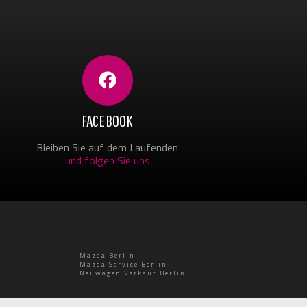
FACEBOOK
Bleiben Sie auf dem Laufenden
und folgen Sie uns
Mazda Berlin
Mazda Service Berlin
Neuwagen Verkauf Berlin