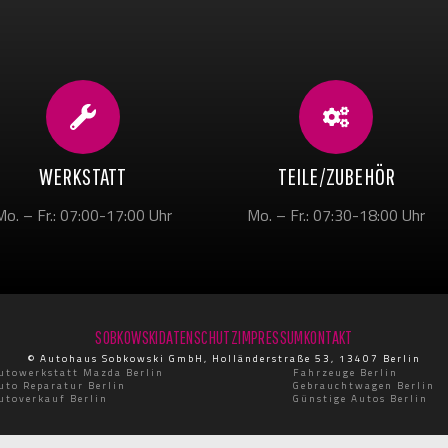
WERKSTATT
TEILE/ZUBEHÖR
Mo. – Fr.: 07:00-17:00 Uhr
Mo. – Fr.: 07:30-18:00 Uhr
SOBKOWSKI
DATENSCHUTZ
IMPRESSUM
KONTAKT
© Autohaus Sobkowski GmbH, Holländerstraße 53, 13407 Berlin
utowerkstatt Mazda Berlin
Fahrzeuge Berlin
uto Reparatur Berlin
Gebrauchtwagen Berlin
utoverkauf Berlin
Günstige Autos Berlin