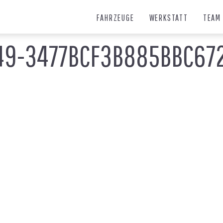
FAHRZEUGE
WERKSTATT
TEAM
49-3477BCF3B885BBC67