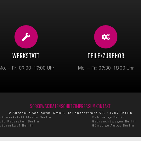
WERKSTATT
TEILE/ZUBEHÖR
Mo. – Fr.: 07:00-17:00 Uhr
Mo. – Fr.: 07:30-18:00 Uhr
SOBKOWSKI
DATENSCHUTZ
IMPRESSUM
KONTAKT
© Autohaus Sobkowski GmbH, Holländerstraße 53, 13407 Berlin
utowerkstatt Mazda Berlin
Fahrzeuge Berlin
uto Reparatur Berlin
Gebrauchtwagen Berlin
utoverkauf Berlin
Günstige Autos Berlin