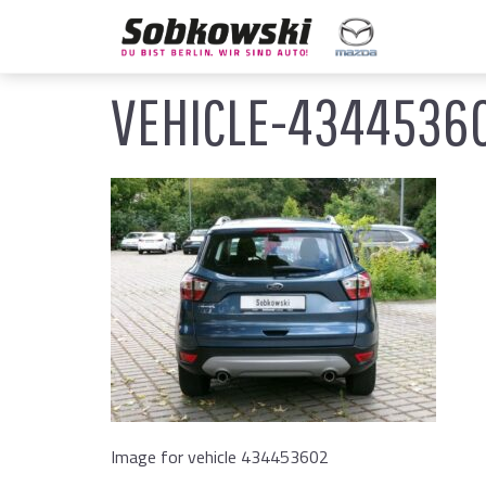
VEHICLE-4344536
Image for vehicle 434453602