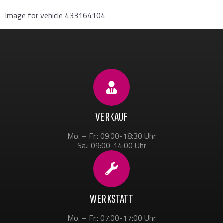
Image for vehicle 433164104
VERKAUF
Mo. – Fr.: 09:00-18:30 Uhr
Sa.: 09:00-14:00 Uhr
WERKSTATT
Mo. – Fr.: 07:00-17:00 Uhr