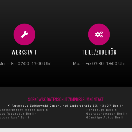
WERKSTATT
TEILE/ZUBEHÖR
Mo. – Fr.: 07:00-17:00 Uhr
Mo. – Fr.: 07:30-18:00 Uhr
SOBKOWSKI
DATENSCHUTZ
IMPRESSUM
KONTAKT
© Autohaus Sobkowski GmbH, Holländerstraße 53, 13407 Berlin
utowerkstatt Mazda Berlin
Fahrzeuge Berlin
uto Reparatur Berlin
Gebrauchtwagen Berlin
utoverkauf Berlin
Günstige Autos Berlin