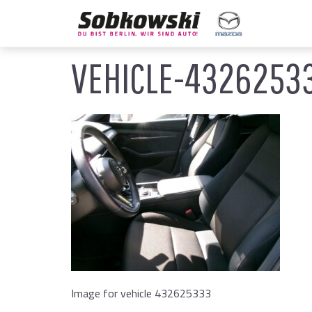
VEHICLE-4326253
Image for vehicle 432625333