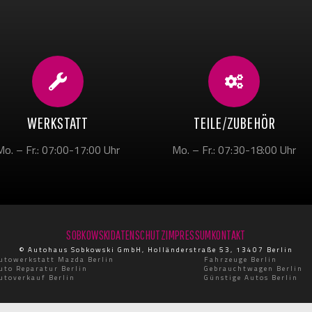
WERKSTATT
TEILE/ZUBEHÖR
Mo. – Fr.: 07:00-17:00 Uhr
Mo. – Fr.: 07:30-18:00 Uhr
SOBKOWSKI
DATENSCHUTZ
IMPRESSUM
KONTAKT
© Autohaus Sobkowski GmbH, Holländerstraße 53, 13407 Berlin
utowerkstatt Mazda Berlin
Fahrzeuge Berlin
uto Reparatur Berlin
Gebrauchtwagen Berlin
utoverkauf Berlin
Günstige Autos Berlin