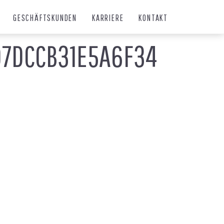
GESCHÄFTSKUNDEN
KARRIERE
KONTAKT
07DCCB31E5A6F34