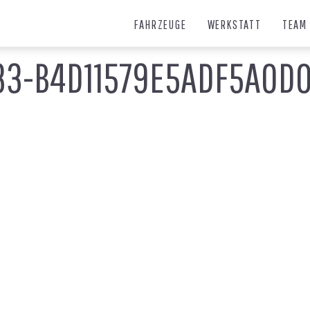
FAHRZEUGE
WERKSTATT
TEAM
33-B4D11579E5ADF5A0D