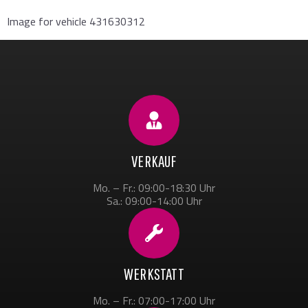
Image for vehicle 431630312
VERKAUF
Mo. – Fr.: 09:00-18:30 Uhr
Sa.: 09:00-14:00 Uhr
WERKSTATT
Mo. – Fr.: 07:00-17:00 Uhr