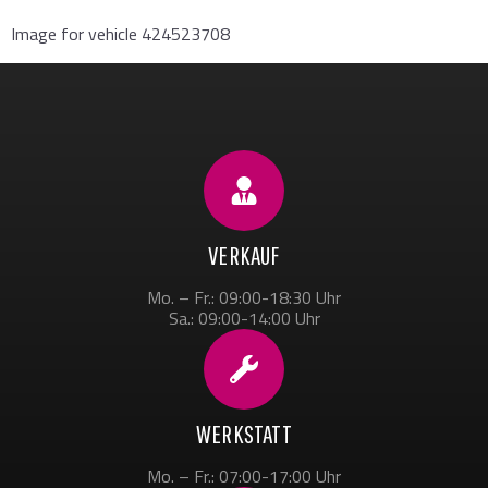
Image for vehicle 424523708
VERKAUF
Mo. – Fr.: 09:00-18:30 Uhr
Sa.: 09:00-14:00 Uhr
WERKSTATT
Mo. – Fr.: 07:00-17:00 Uhr