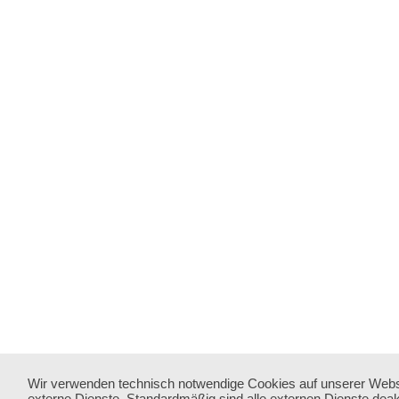
Wir verwenden technisch notwendige Cookies auf unserer Webs
externe Dienste. Standardmäßig sind alle externen Dienste deakt