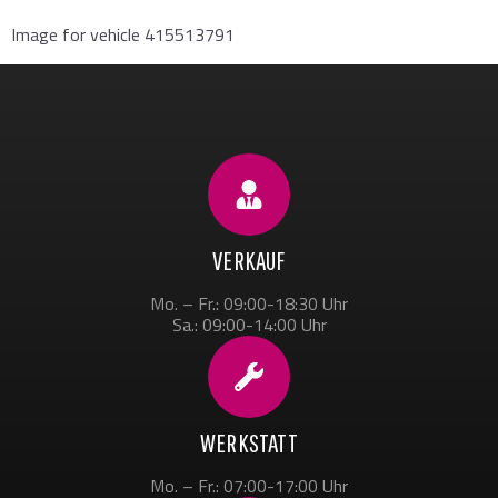
Image for vehicle 415513791
VERKAUF
Mo. – Fr.: 09:00-18:30 Uhr
Sa.: 09:00-14:00 Uhr
WERKSTATT
Mo. – Fr.: 07:00-17:00 Uhr