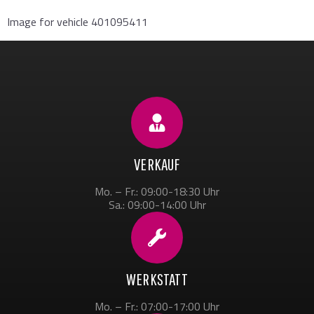
Image for vehicle 401095411
VERKAUF
Mo. – Fr.: 09:00-18:30 Uhr
Sa.: 09:00-14:00 Uhr
WERKSTATT
Mo. – Fr.: 07:00-17:00 Uhr