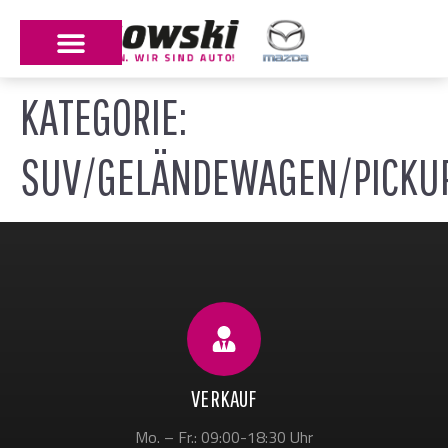
KATEGORIE:
SUV/GELÄNDEWAGEN/PICKU
VERKAUF
Mo. – Fr.: 09:00-18:30 Uhr